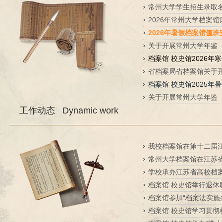
常州大学学生招生录取名
2026年常州大学档案馆库
2026年暑假档案馆值班
关于开展常州大学年鉴（20
档案馆 校史馆2026年寒
省档案局省档案馆关于开展2
档案馆 校史馆2025年暑
关于开展常州大学年鉴（20
工作动态
Dynamic work
我校档案馆在第十二届江
常州大学档案馆在江苏省
学校承办江苏省高校档案研究
档案馆 校史馆举行退休职
档案馆参加“档案法实施条
档案馆 校史馆学习贯彻校